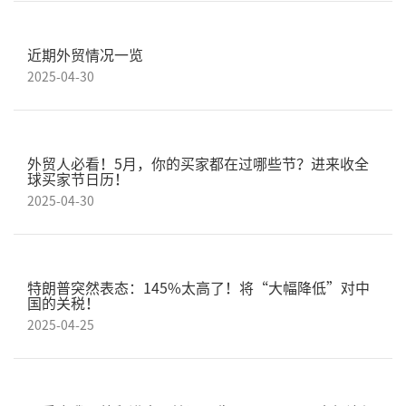
近期外贸情况一览
2025-04-30
外贸人必看！5月，你的买家都在过哪些节？进来收全
球买家节日历！
2025-04-30
特朗普突然表态：145%太高了！将“大幅降低”对中
国的关税！
2025-04-25