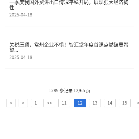
一季度我国外贸进出口情况平稳开局，展现强大经济韧
性
2025-04-18
关税压顶，常州企业不惧！智汇堂年度首课点燃破局希
望...
2025-04-18
1289 条记录 12/65 页
<
>
1
<<
11
12
13
14
15