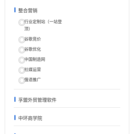
整合营销
行业定制站（一站登
顶）
谷歌竞价
谷歌优化
中国制造网
社媒运营
俄语推广
孚盟外贸管理软件
中环商学院