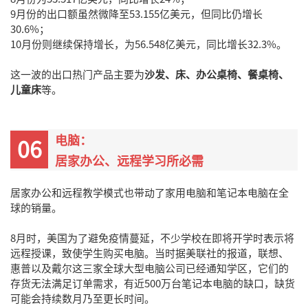
9月份的出口额虽然微降至53.155亿美元，但同比仍增长
30.6%；
10月份则继续保持增长，为56.548亿美元，同比增长32.3%。
这一波的出口热门产品主要为
沙发、床、办公桌椅、餐桌椅、
儿童床
等。
电脑：
06
居家办公、远程学习所必需
居家办公和远程教学模式也带动了家用电脑和笔记本电脑在全
球的销量。
8月时，美国为了避免疫情蔓延，不少学校在即将开学时表示将
远程授课，致使学生购买电脑。当时据美联社的报道，联想、
惠普以及戴尔这三家全球大型电脑公司已经通知学区，它们的
存货无法满足订单需求，有近500万台笔记本电脑的缺口，缺货
可能会持续数月乃至更长时间。