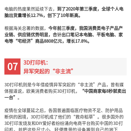
电脑的热度果然延续下去，
到了2020年第三季度，全球个人电
脑出货量增长12.7%，创下了10年新高。
根据海关总署的数据，
今年前三季度，我国消费类电子产品产
业链、供应链优势明显，合计出口笔记本电脑、平板电脑、家
电等“宅经济”商品8808亿元，增长17.8%。
3D打印机：
07
异军突起的“非主流”
3D打印机则是今年借疫情异军突起的“非主流”产品，曾有媒
体报道说，欧美消费者购买3D打印机，
“中国商家每8秒就卖出
一台”
。
疫情在全球蔓延之后，各国普遍面临医疗物资不足、防护用品
断供的困境，3D打印机成了他们的“救命稻草”。很多国外的
3D打印发烧友和DIY爱好者纷纷涌向电商平台购买
中国的3D打
印机，并把这些尺寸小、轻便携带的设备搬到自己的地下