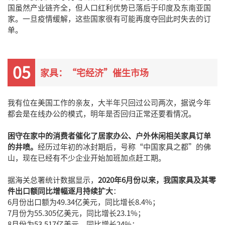
国虽然产业链齐全，但人口红利优势已落后于印度及东南亚国
家。一旦疫情缓解，这些国家很有可能再度夺回此时失去的订
单。
05
家具：“宅经济”催生市场
我有位在美国工作的亲友，大半年只回过公司两次，据说今年
都会是在线办公的模式，明年是否回归正常还要看情况。
困守在家中的消费者催化了居家办公、户外休闲相关家具订单
的井喷。
经历过年初的冰封期后，号称“中国家具之都”的佛
山，现在已经有不少企业开始加班加点赶工期。
据海关总署统计数据显示，
2020年6月份以来，我国家具及其零
件出口额同比增幅逐月持续扩大
：
6月份出口额为49.34亿美元，同比增长8.4%；
7月份为55.305亿美元，同比增长23.1%；
8月份为53.517亿美元，同比增长24%；