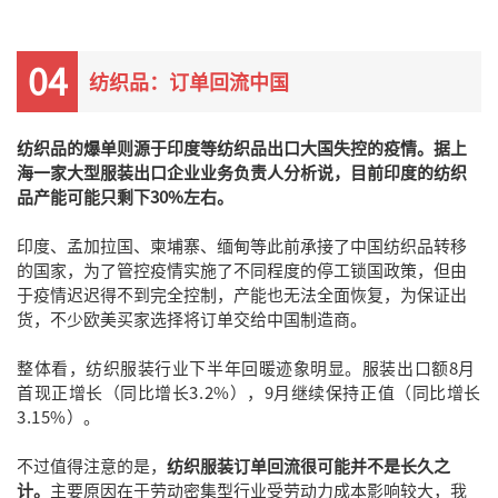
04
纺织品：订单回流中国
纺织品的爆单则源于印度等纺织品出口大国失控的疫情。
据上
海一家大型服装出口企业业务负责人分析说，目前印度的纺织
品产能可能只剩下30%左右。
印度、孟加拉国、柬埔寨、缅甸等此前承接了中国纺织品转移
的国家，为了管控疫情实施了不同程度的停工锁国政策，但由
于疫情迟迟得不到完全控制，产能也无法全面恢复，为保证出
货，不少欧美买家选择将订单交给中国制造商。
整体看，纺织服装行业下半年回暖迹象明显。服装出口额8月
首现正增长（同比增长3.2%），9月继续保持正值（同比增长
3.15%）。
不过值得注意的是，
纺织服装订单回流很可能并不是长久之
计。
主要原因在于劳动密集型行业受劳动力成本影响较大，我