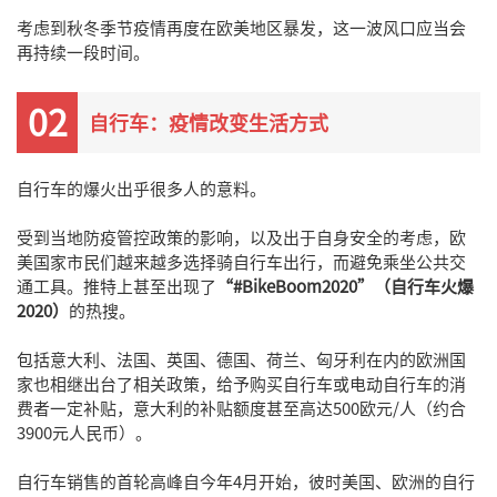
考虑到秋冬季节疫情再度在欧美地区暴发，这一波风口应当会
再持续一段时间。
02
自行车：疫情改变生活方式
自行车的爆火出乎很多人的意料。
受到当地防疫管控政策的影响，以及出于自身安全的考虑，欧
美国家市民们越来越多选择骑自行车出行，而避免乘坐公共交
通工具。推特上甚至出现了
“#BikeBoom2020”（自行车火爆
2020）
的热搜。
包括意大利、法国、英国、德国、荷兰、匈牙利在内的欧洲国
家也相继出台了相关政策，给予购买自行车或电动自行车的消
费者一定补贴，意大利的补贴额度甚至高达500欧元/人（约合
3900元人民币）。
自行车销售的首轮高峰自今年4月开始，彼时美国、欧洲的自行