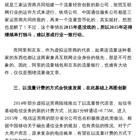
就是三家运营商共同组建一个流量经营创新的新公司，按照互联
网行业的运作方式来进行。铁塔公司、中国通信服务公司都是三
家运营商共同持股的，再来一个流量货币化的，其实挺好。想想
也是醉了！不过，这个事情在
2015年是没戏的，所以2015年还得
继续单打独斗，难以形成行业一致行动。
而阿里和京东，作为虚拟运营商的代表，如果连流量这种看
家的东西也都让这两家兼具互联网企业身份的领先，那是不可想
象的。因此，阿里的流量钱包和京东的流量银行，也难有大动
作，仅仅是围绕流量做文章。
三、以流量计费的方式会快速发展，在此基础上再图创新
2014年部分虚拟运营商陆续推出了以流量替代语音、短信等
基础电信业务的新的计费方式，比如1分钟通话=0.75M。进入
2015年，电信运营商的部分省分公司也在积极推进此类做法。根
据中国移动关于融合通信业务的规划，也有类似的情况。对于广
大用户而言，原来复杂的电信账单，有望在以流量计费的方式下