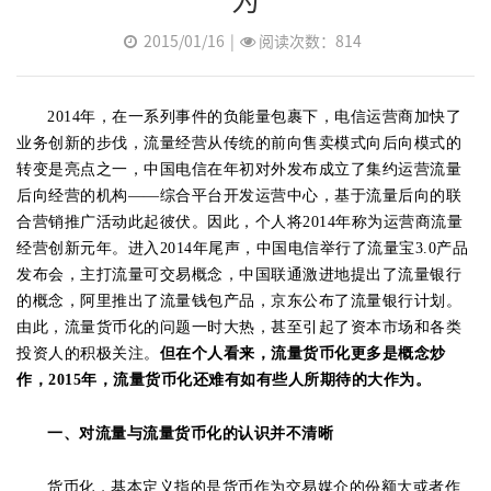
2015/01/16
|
阅读次数：814
2014年，在一系列事件的负能量包裹下，电信运营商加快了
业务创新的步伐，流量经营从传统的前向售卖模式向后向模式的
转变是亮点之一，中国电信在年初对外发布成立了集约运营流量
后向经营的机构——综合平台开发运营中心，基于流量后向的联
合营销推广活动此起彼伏。因此，个人将2014年称为运营商流量
经营创新元年。进入2014年尾声，中国电信举行了流量宝3.0产品
发布会，主打流量可交易概念，中国联通激进地提出了流量银行
的概念，阿里推出了流量钱包产品，京东公布了流量银行计划。
由此，流量货币化的问题一时大热，甚至引起了资本市场和各类
投资人的积极关注。
但在个人看来，流量货币化更多是概念炒
作，
2015
年，流量货币化还难有如有些人所期待的大作为。
一、对流量与流量货币化的认识并不清晰
货币化，基本定义指的是货币作为交易媒介的份额大或者作