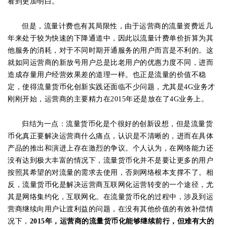
看到更加明白。
但是，流量计费也有其局限性，由于运营商的流量资费近几
年来处于较为快速的下降通道中，因此以流量计费单价折算为其
他服务的消耗，对于不同时期开通服务的用户而言是不利的。这
就如同运营商的新放号用户总是比老用户的优惠力度不同，进而
造成存量用户经营效果差的道理一样。也正是流量的价值不稳
定，使得流量货币化创新实践还面临不少问题，尤其是4G业务才
刚刚开始，运营商的主要精力在2015年还是放在了4G业务上。
归结为一点：流量货币化是个很好的创新设想，但是流量货
币化真正要解决运营商什么痛点，认识是不清晰的，进而在具体
产品的推出和演进上存在激烈的争议。个人认为，在网络能力还
没有达到极大丰富的情况下，流量货币化并不是要让更多的用户
按照其希望的对流量的需求去使用，否则网络根本支撑不了。相
反，流量货币化是解决运营商互联网化运营转变的一个途径，尤
其是网络集约化，互联网化。在流量货币化的过程中，涉及到运
营商继续向用户让渡利益的问题，在没有其他价值的有效补偿情
况下，
2015年，运营商的流量货币化能够继续前行，但难有大的