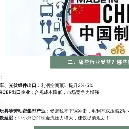
二、哪些行业受益？哪些
：
车、光伏组件出口
：利润空间预计提升3%-5%
RCEP出口企业
：合规成本降低，市场竞争力增强
：
玩具等劳动密集型产业
：受退税率下调冲击，毛利率或压缩2%-
款延迟
：中小外贸商现金流压力增大，建议提前规划！