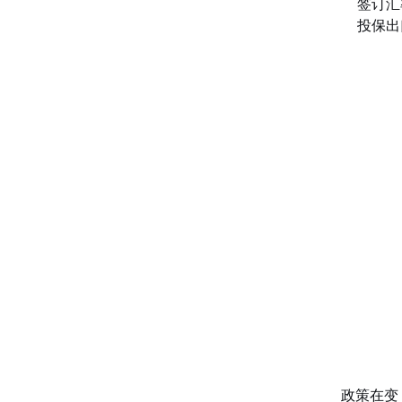
签订汇
投保出
政策在变