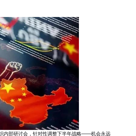
织内部研讨会，针对性调整下半年战略——
机会永远