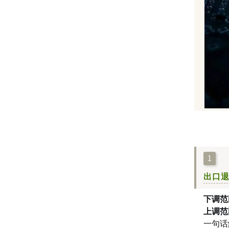
1
出口
下调范
上调范
一句话