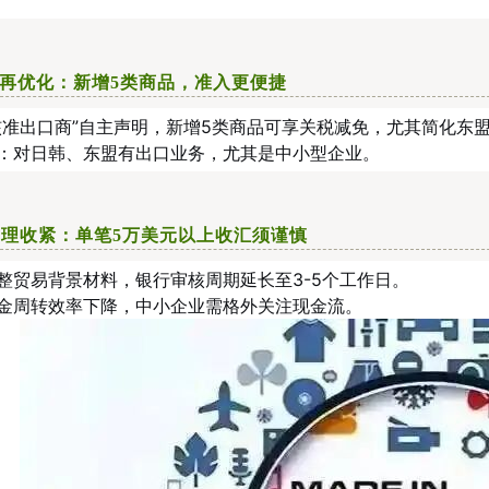
P再优化：新增5类商品，准入更便捷
核准出口商”自主声明，新增5类商品可享关税减免，尤其简化东
：对日韩、东盟有出口业务，尤其是中小型企业。
理收紧：单笔5万美元以上收汇须谨慎
整贸易背景材料，银行审核周期延长至3-5个工作日。
金周转效率下降，中小企业需格外关注现金流。