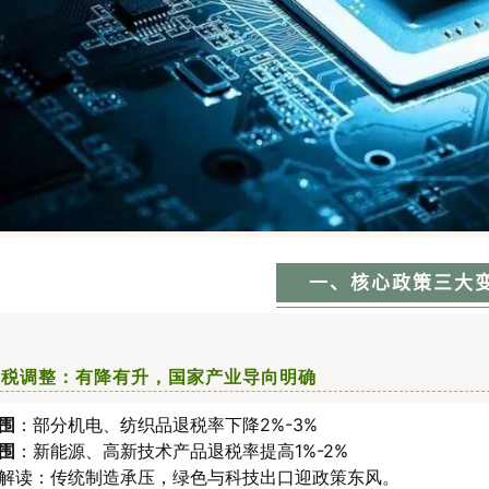
一、核心政策三大
退税调整：有降有升，国家产业导向明确
围
：部分机电、纺织品退税率下降2%-3%
围
：新能源、高新技术产品退税率提高1%-2%
解读：传统制造承压，绿色与科技出口迎政策东风。