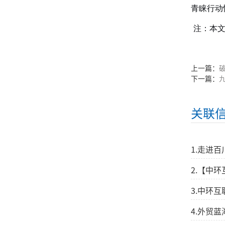
青睐行动
注：本文
上一篇：
下一篇：
关联
1.走进
2.【中
3.中环
4.外贸