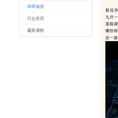
中环动态
各位
九月一
行业资讯
退税调
最新课程
哪些得
这一篇