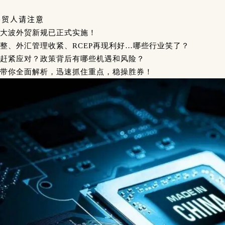
外贸人请注意
大波外贸新规已正式实施！
整、外汇管理收紧、RCEP再现利好…
哪些行业笑了？
赶紧应对？
政策背后有哪些机遇和风险？
带你全面解析，迅速抓住重点，稳操胜券！