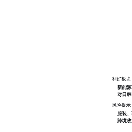
利好板块
新能源
对日韩
风险提示
服装、
跨境收