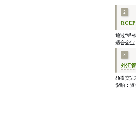
2
RCE
通过“经
适合企业
3
外汇管
须提交完
影响：资