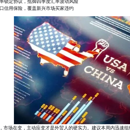
率锁定协议，抵御四季度汇率波动风险
口信用保险，覆盖新兴市场买家违约
，市场在变，主动应变才是外贸人的硬实力。
建议本周内迅速组