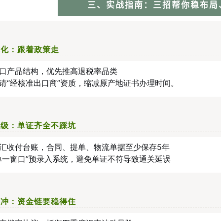
三、实战指南：三招帮你稳布局
优化：跟着政策走
口产品结构，优先推高退税率品类
请“经核准出口商”资质，缩减原产地证书办理时间。
升级：单证齐全不踩坑
汇收付台账，合同、提单、物流单据至少保存5年
单一窗口”预录入系统，避免单证不符导致通关延误
对冲：资金链要稳得住