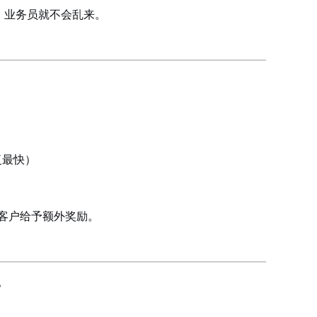
，业务员就不会乱来。
复最快）
客户给予额外奖励。
。