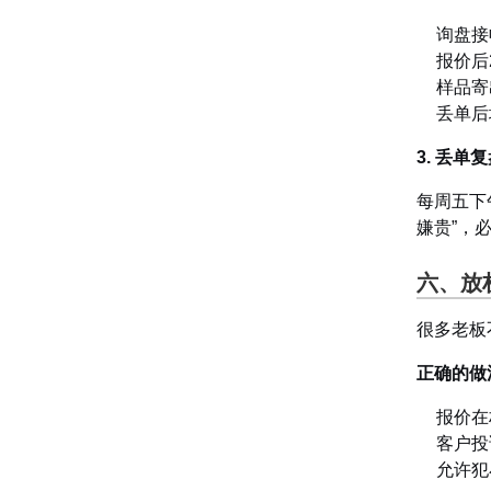
询盘接
报价后
样品寄
丢单后
3. 丢单
每周五下
嫌贵”，
六、放
很多老板
正确的做
报价在
客户投
允许犯