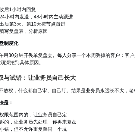
收后1小时内回复
24小时内发送，48小时内主动跟进
出后第3天、第10天按节点跟进
填写复盘表，分析原因
复盘制度化
午用30分钟开丢单复盘会。每人分享一个本周丢掉的客户：客户
必须深挖到具体原因。
权与试错：让业务员自己长大
不放权，什么都自己审、自己盯。结果是业务员永远长不大，老
法是：
权限范围内的，让业务员自己定
诉的，让业务员先处理，你再来复盘
小错，但不允许重复踩同一个坑