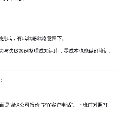
到提成，有成就感就愿意留下。
功与失败案例整理成知识库，零成本也能做好培训。
：
是“给X公司报价”“约Y客户电话”。下班前对照打