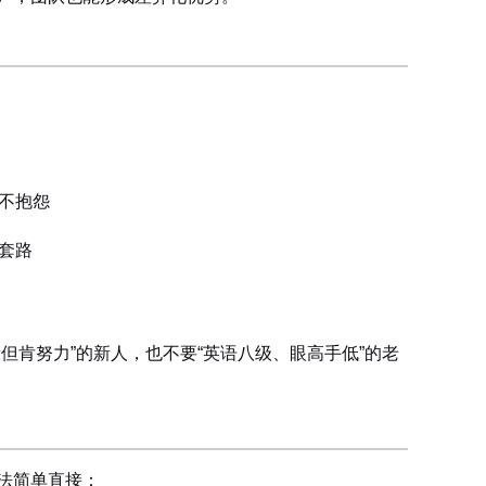
不抱怨
套路
但肯努力”的新人，也不要“英语八级、眼高手低”的老
法简单直接：