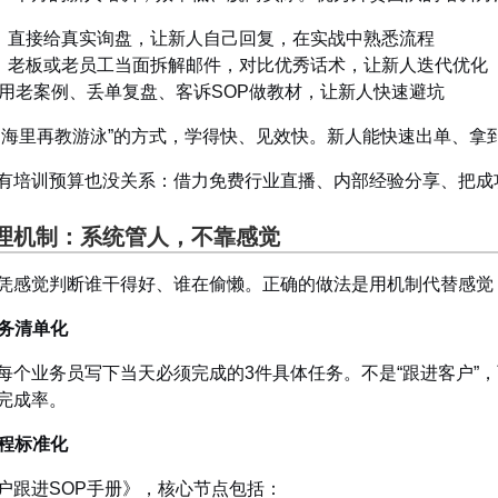
：直接给真实询盘，让新人自己回复，在实战中熟悉流程
：老板或老员工当面拆解邮件，对比优秀话术，让新人迭代优化
用老案例、丢单复盘、客诉SOP做教材，让新人快速避坑
到海里再教游泳”的方式，学得快、见效快。新人能快速出单、拿
有培训预算也没关系：借力免费行业直播、内部经验分享、把成
理机制：系统管人，不靠感觉
凭感觉判断谁干得好、谁在偷懒。正确的做法是用机制代替感觉
任务清单化
每个业务员写下当天必须完成的3件具体任务。不是“跟进客户”，而
完成率。
流程标准化
户跟进SOP手册》，核心节点包括：