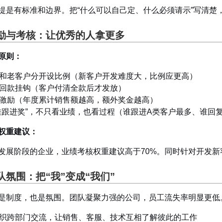
提是有标准和边界。把“什么可以自己定、什么必须请示”写清楚
励与考核：让优秀的人拿更多
原则：
和老客户分开设比例（新客户开发难度大，比例应更高）
回款挂钩（客户付清全款后才发放）
激励（年度累计销售额越高，额外奖金越高）
佳跟进奖”，不只看业绩，也看过程（谁跟进A类客户最多、谁回
权重建议：
发展阶段的企业，业绩考核权重建议高于70%。同时针对开发新
队氛围：把“我”变成“我们”
是制度，也是氛围。团队凝聚力强的公司，员工流失率明显更低
织跨部门交流，让销售、客服、技术互相了解彼此的工作