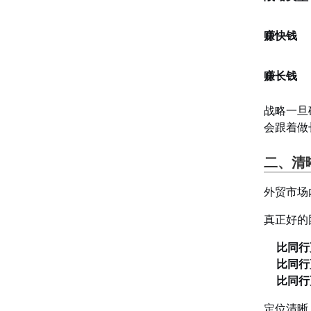
赚快钱
赚长钱
战略一旦
会跟着做
二、清
外贸市场
真正好的
比同行
比同行
比同行
定位清晰