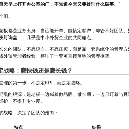
每天早上打开办公室的门，不知道今天又要处理什么破事
。”
个例。
老板都是业务出身，自己能开单、能搞定客户，却管不好团队。
夜盯询盘
——几乎是中小外贸企业的共同痛点。
长久的团队，不靠鸡血、不靠压榨，而是靠一套系统化的管理方法
线外贸管理者经验，整理了一套可直接落地的管理框架。
定战略：赚快钱还是赚长钱？
管理的第一步，不是定KPI，而是定战略。
混乱的根源，是老板一边喊着做品牌、做长期，一边只盯着当月
维护、不提升专业度。
的战略，决定了团队的走向：
特点
结果