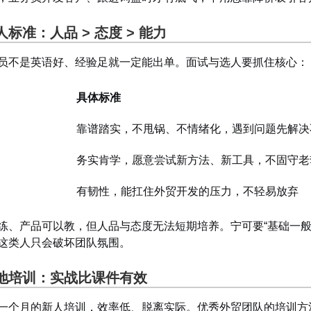
标准：人品 > 态度 > 能力
员不是英语好、经验足就一定能出单。面试与选人要抓住核心：
具体标准
靠谱踏实，不甩锅、不情绪化，遇到问题先解决
务实肯学，愿意尝试新方法、新工具，不固守老
有韧性，能扛住外贸开发的压力，不轻易放弃
练、产品可以教，但人品与态度无法短期培养。宁可要“基础一般
这类人只会破坏团队氛围。
地培训：实战比课件有效
一个月的新人培训，效率低、脱离实际。优秀外贸团队的培训方