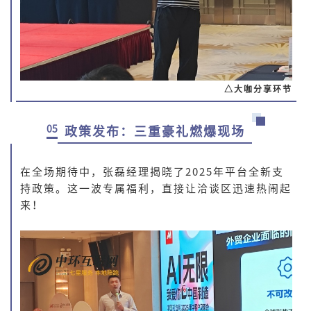
△大咖分享环节
05
政策发布：三重豪礼燃爆现场
在全场期待中，张磊经理揭晓了2025年平台全新支
持政策。这一波专属福利，直接让洽谈区迅速热闹起
来！