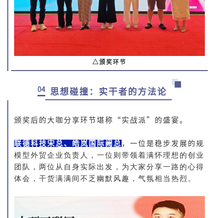
△颁奖环节
04
思想碰撞：实干者的方法论
颁奖后的大咖分享环节堪称“实战派”的盛宴。
联德科技宋总、皓岚国际阙总
，一位是稳步发展的
规
模型外贸企业负责人，一位则带领着满怀理想的创业
团队，两位从自身实际出发，为大家分享一路的心得
体会，干货满满间不乏幽默风趣，气氛相当热烈。