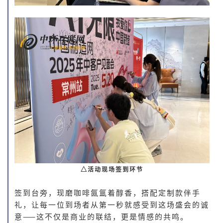
△活动现场签到环节
签到台旁，现磨咖啡氤氲着醇香，搭配定制款伴手
礼，让每一位到场者从第一秒就感受到这场盛会的诚
意——这不仅是商业的联结，更是情感的共鸣。