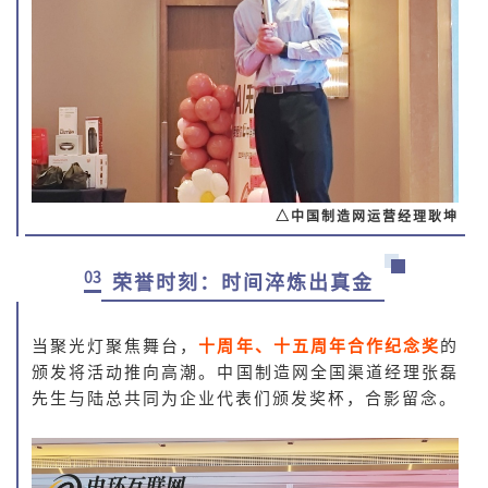
△
中国制造网运营经理耿坤
03
荣誉时刻：时间淬炼出真金
当聚光灯聚焦舞台，
十周年、十五周年合作纪念奖
的
颁发将活动推向高潮。中国制造网全国渠道经理张磊
先生与陆总共同为企业代表们颁发奖杯，合影留念。