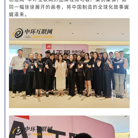
同一幅徐徐展开的画卷，将中国制造的全球化故事娓
娓道来。