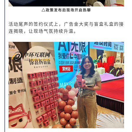
△政策发布后现场开启热聊
活动尾声的签约仪式上，广告金大奖与盲盒礼盒的接
连揭晓，让现场气氛持续升温。