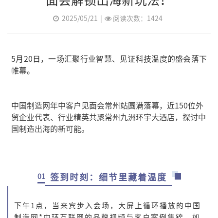
2025/05/21
|
阅读次数：1424
5月20日，一场汇聚行业智慧、见证科技温度的盛会落下
帷幕。
中国制造网年中客户见面会常州站圆满落幕，近150位外
贸企业代表、行业精英共聚常州九洲环宇大酒店，探讨中
国制造出海的新可能。
签到时刻：细节里藏着温度
01
下午1点，当来宾步入会场，大屏上循环播放的中国
制造网*中环互联网的品牌视频与客户案例集锦，如