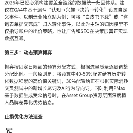
2026年已经必须构建覆盖全链路的数据统一归因体系。建
议在GA4中基于漏斗“认知→兴趣→决策→转化”设置自定
义事件。以制造业独立站为例：可将“白皮书下载”或“咨
询表单提交完成”归入转化事件，以此为主轴的归因模型不
仅指导账户的出价策略，也让广告和SEO在决策层真正实现
数据互通。
第三步：动态预算博弈
摒弃按固定日限额的预算分配方式，根据流量质量逐周调整
分配比例。一般原则是：将预算中40-50%配置给有历史转
化数据积累的高价值关键词，30%配置给正在根据实际消耗
交叉测试中的新增长尾词及AI行为导向词。同时利用PMax
基于数据生成受众信号时，在Asset Group资源层面深度植
入品牌差异化优势信息。
止损优化方法速查