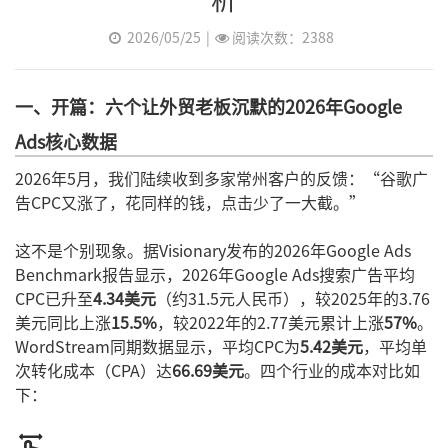
2026/05/25
|
阅读次数：2388
一、开篇：六个让外贸老板沉默的2026年Google
Ads核心数据
2026年5月，我们陆续收到多家常州客户的反馈：“谷歌广
告CPC又涨了，花同样的钱，点击少了一大截。”
这不是个别现象。据Visionary发布的2026年Google Ads
Benchmark报告显示，2026年Google Ads搜索广告平均
CPC已升至
4.34美元
（约31.5元人民币），较2025年的3.76
美元同比上涨
15.5%
，较2022年的2.77美元累计上涨
57%
。
WordStream同期数据显示，平均CPC为
5.42美元
，平均单
次转化成本（CPA）达
66.69美元
。四个行业的成本对比如
下：