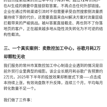
在AI生成的摘要中直接获取答案，不再点击任何外部链接。
企业在通过传统渠道引流时不但需要承受自然搜索侧流量质
量持续下滑的代价，还需要直面来自AI解决方案对流量层级
拦截带来的严峻挑战。被AI答案直接截走、再也到不了你落
地页的客户，正在越来越多地从隐性流失转化为不可逆的结
构性截流。
三、一个真实案例：卖数控加工中心，谷歌月耗2万
却颗粒无收
我们服务的常州市某数控加工中心制造企业遇到的情况是目
前外贸行业里典型的缩影。该企业长期月耗谷歌广告预算约
2万元，2025年下半年的投放效果却断崖式下滑——点击成
本持续上涨，有效询盘数不升反降，连续三个月，平均每月
转化数量不足一个。
我们做了三件事：