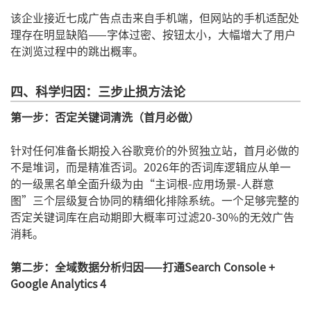
该企业接近七成广告点击来自手机端，但网站的手机适配处
理存在明显缺陷——字体过密、按钮太小，大幅增大了用户
在浏览过程中的跳出概率。
四、科学归因：三步止损方法论
第一步：否定关键词清洗（首月必做）
针对任何准备长期投入谷歌竞价的外贸独立站，首月必做的
不是堆词，而是精准否词。2026年的否词库逻辑应从单一
的一级黑名单全面升级为由“主词根-应用场景-人群意
图”三个层级复合协同的精细化排除系统。一个足够完整的
否定关键词库在启动期即大概率可过滤20-30%的无效广告
消耗。
第二步：全域数据分析归因——打通Search Console +
Google Analytics 4