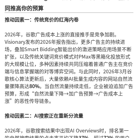
同推高你的预算
推动因素一：传统竞价的红海内卷
2026年，谷歌广告成本上涨的直接推手是竞争加剧。
Visionary发布的2026年报告指出，更多广告主的持续进
场，叠加Smart Bidding智能出价的激进策略应用场景不断
扩张，以及传统关键词竞价模式对PMax等黑箱化投放形式
的大规模让位，多种因素持续共同压缩着普通广告主在竞价
端与信息掌握端的对等博弈空间。与此同时，2026年3月谷
歌核心算法更新后，大量依赖AI批量生成内容的网站自然流
量骤降高达
80%
。当自然流量持续走低，企业被迫追加广告
预算，形成“自然流量下降→加广告预算→广告成本上
涨”的恶性传导链条。
推动因素二：AI搜索正在重新分流量
2026年，谷歌搜索结果中出现AI Overviews时，排名第一
的自然搜索结果的点击率平均下降
37%
，超过
72%
的用户