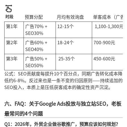
时段
预算分配
月均有效询盘
单客成本（广告
第1年
广告70% +
12-15个
1,100-1,300元
SEO30%
第2年
广告60% +
18-24个
700-900元
SEO40%
第3年
广告50% +
25-35个
450-600元
SEO50%
公式：SEO贡献度每提升10个百分点，同期广告转化成本降
低约6-8%。反过来也是一条不变的归因原则——持续追加的
SEO投入，本质上是压低获客成本的确定性资产沉淀。
六、FAQ：关于Google Ads投放与独立站SEO，老板
最常问的4个问题
Q1：2026年，外贸企业做谷歌推广，预算应该如何规划？