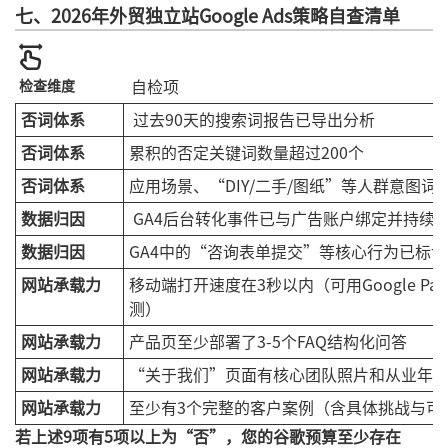
七、2026年外贸独立站Google Ads策略自查清单
检查维度
自检项
否词体系
过去90天的搜索词报告已导出分析
否词体系
累积的否定关键词数量超过200个
否词体系
应用场景、“DIY/二手/图纸”等人群意图词
数据归因
GA4后台转化事件已与广告账户绑定并持续
数据归因
GA4中的“咨询表单提交”等核心行为已标
网站承载力
移动端打开速度在3秒以内（可用Google PageSp
测）
网站承载力
产品页至少部署了3-5个FAQ结构化问答
网站承载力
“关于我们”页面有核心团队照片和从业年
网站承载力
至少有3个完整的客户案例（含具体挑战与可
若上述9项有5项以上为“否”，您的谷歌预算至少存在